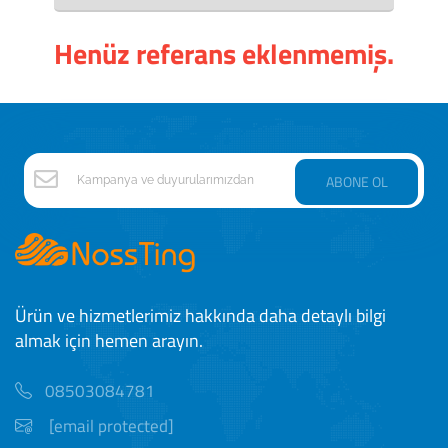
Henüz referans eklenmemiş.
ABONE OL
Ürün ve hizmetlerimiz hakkında daha detaylı bilgi
almak için hemen arayın.
08503084781
[email protected]