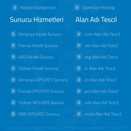
Hizmet Sözleşmesi
OpenCart Hosting
Sunucu Hizmetleri
Alan Adı Tescil
Almanya Kiralık Sunucu
.com Alan Adı Tescil
Fransa Kiralık Sunucu
.net Alan Adı Tescil
ABD Kiralık Sunucu
.org Alan Adı Tescil
Türkiye Kiralık Sunucu
.in Alan Adı Tescil
Almanya VPS/VDS Sunucu
.co Alan Adı Tescil
Fransa VPS/VDS Sunucu
.pro Alan Adı Tescil
Türkiye VPS/VDS Sunucu
.site Alan Adı Tescil
ABD VPS/VDS Sunucu
.mobi Alan Adı Tescil