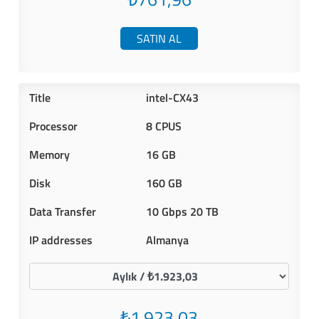
SATIN AL
intel-CX43
8 CPUS
16 GB
160 GB
10 Gbps 20 TB
Almanya
₺1.923,03