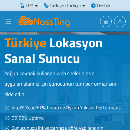
TRY
Türkiye (Türkçe)
Destek
Türkiye
Lokasyon
Sanal Sunucu
Yoğun kaynak kullanan web siteleriniz ve
uygulamalarınız için sunucunun tüm performansını
elde edin
Intel® Xeon® Platinum ve Ryzen Yüksek Performans
99.99% Uptime
Sunucunuzu ihtiyaçlarınıza göre yapılandırın