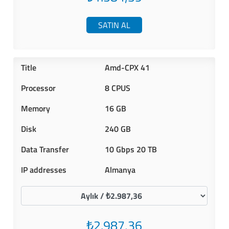
SATIN AL
Amd-CPX 41
8 CPUS
16 GB
240 GB
10 Gbps 20 TB
Almanya
₺2.987,36