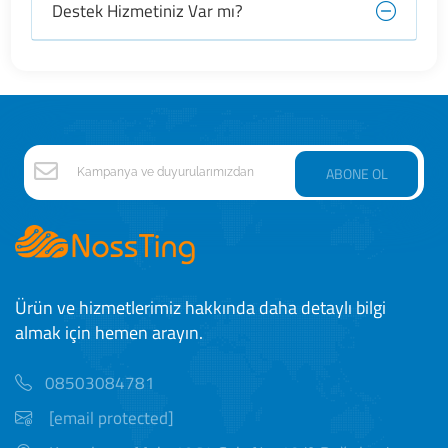
Destek Hizmetiniz Var mı?
ABONE OL
Ürün ve hizmetlerimiz hakkında daha detaylı bilgi
almak için hemen arayın.
08503084781
[email protected]