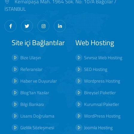
Kemalpaşa Mah. 1964 Sok. No: 10/A Bağcılar /
İSTANBUL
Site içi Bağlantılar
Web Hosting
Bize Ulaşın
Sınırsız Web Hosting
Referanslar
SEO Hosting
Haber ve Duyurular
Wordpress Hosting
Blog'tan Yazılar
Bireysel Paketler
Bilgi Bankası
Kurumsal Paketler
Lisans Doğrulama
WordPress Hosting
Gizlilik Sözleşmesi
Joomla Hosting