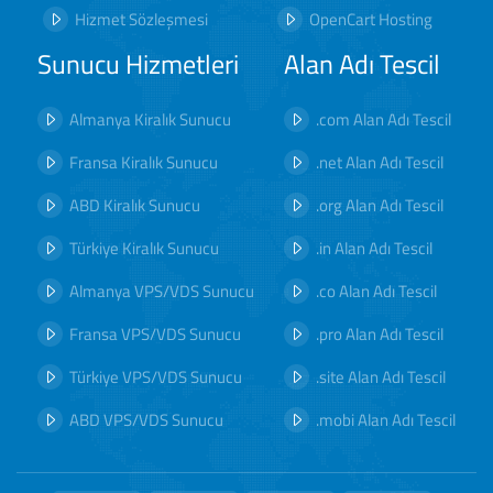
Hizmet Sözleşmesi
OpenCart Hosting
Sunucu Hizmetleri
Alan Adı Tescil
Almanya Kiralık Sunucu
.com Alan Adı Tescil
Fransa Kiralık Sunucu
.net Alan Adı Tescil
ABD Kiralık Sunucu
.org Alan Adı Tescil
Türkiye Kiralık Sunucu
.in Alan Adı Tescil
Almanya VPS/VDS Sunucu
.co Alan Adı Tescil
Fransa VPS/VDS Sunucu
.pro Alan Adı Tescil
Türkiye VPS/VDS Sunucu
.site Alan Adı Tescil
ABD VPS/VDS Sunucu
.mobi Alan Adı Tescil