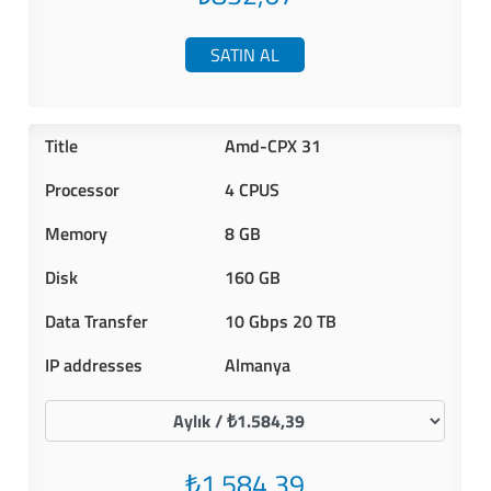
SATIN AL
Amd-CPX 31
4 CPUS
8 GB
160 GB
10 Gbps 20 TB
Almanya
₺1.584,39