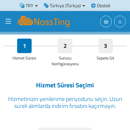
TRY
Türkiye (Türkçe)
Destek
1
2
3
Hizmet Süresi
Sunucu
Sepete Git
Konfigürasyonu
Hizmet Süresi Seçimi
Hizmetinizin yenilenme periyodunu seçin. Uzun
süreli alımlarda indirim fırsatını kaçırmayın.