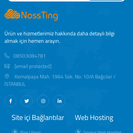
Ürün ve hizmetlerimiz hakkında daha detaylı bilgi
almak için hemen arayın.
08503084781
[email protected]
Kemalpaşa Mah. 1964 Sok. No: 10/A Bağcılar /
İSTANBUL
Site içi Bağlantılar
Web Hosting
Bize Ulaşın
Sınırsız Web Hosting