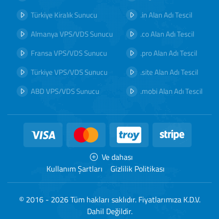
Türkiye Kiralık Sunucu
.in Alan Adı Tescil
Almanya VPS/VDS Sunucu
.co Alan Adı Tescil
Fransa VPS/VDS Sunucu
.pro Alan Adı Tescil
Türkiye VPS/VDS Sunucu
.site Alan Adı Tescil
ABD VPS/VDS Sunucu
.mobi Alan Adı Tescil
Ve dahası
Kullanım Şartları
Gizlilik Politikası
© 2016 - 2026 Tüm hakları saklıdır. Fiyatlarımıza K.D.V.
Dahil Değildir.