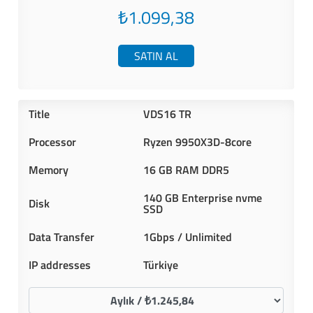
₺1.099,38
SATIN AL
VDS16 TR
Ryzen 9950X3D-8core
16 GB RAM DDR5
140 GB Enterprise nvme
SSD
1Gbps / Unlimited
Türkiye