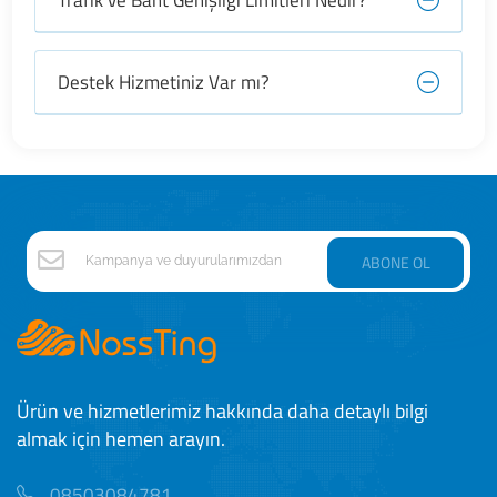
Trafik ve Bant Genişliği Limitleri Nedir?
Destek Hizmetiniz Var mı?
ABONE OL
Ürün ve hizmetlerimiz hakkında daha detaylı bilgi
almak için hemen arayın.
08503084781