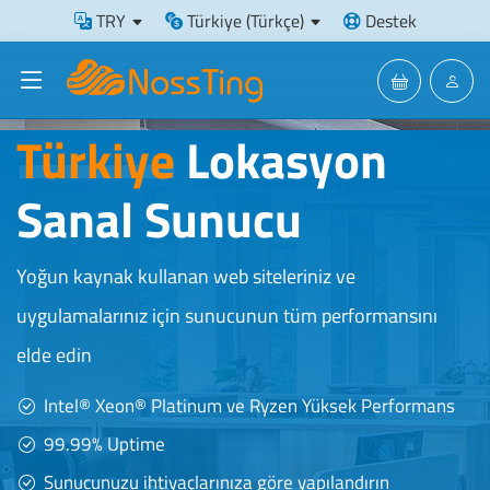
TRY
Türkiye (Türkçe)
Destek
Türkiye
Lokasyon
Sanal Sunucu
Yoğun kaynak kullanan web siteleriniz ve
uygulamalarınız için sunucunun tüm performansını
elde edin
Intel® Xeon® Platinum ve Ryzen Yüksek Performans
99.99% Uptime
Sunucunuzu ihtiyaçlarınıza göre yapılandırın