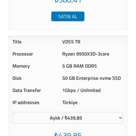
SATIN AL
VDS5 TR
Ryzen 9950X3D-3core
5 GB RAM DDR5
50 GB Enterprise nvme SSD
1Gbps / Unlimited
Türkiye
₺439,85