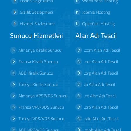
Lisans Doğrulama
WordPress Hosting
Gizlilik Sözleşmesi
Joomla Hosting
Hizmet Sözleşmesi
OpenCart Hosting
Sunucu Hizmetleri
Alan Adı Tescil
Almanya Kiralık Sunucu
.com Alan Adı Tescil
Fransa Kiralık Sunucu
.net Alan Adı Tescil
ABD Kiralık Sunucu
.org Alan Adı Tescil
Türkiye Kiralık Sunucu
.in Alan Adı Tescil
Almanya VPS/VDS Sunucu
.co Alan Adı Tescil
Fransa VPS/VDS Sunucu
.pro Alan Adı Tescil
Türkiye VPS/VDS Sunucu
.site Alan Adı Tescil
ABD VPS/VDS Sunucu
.mobi Alan Adı Tescil