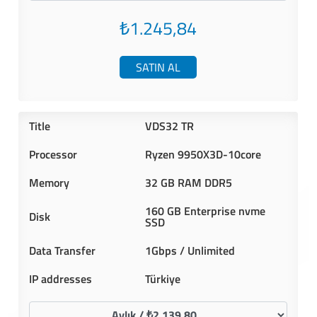
₺1.245,84
SATIN AL
VDS32 TR
Ryzen 9950X3D-10core
32 GB RAM DDR5
160 GB Enterprise nvme
SSD
1Gbps / Unlimited
Türkiye