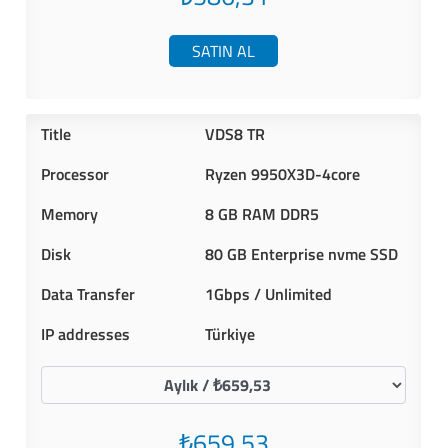
SATIN AL
VDS8 TR
Ryzen 9950X3D-4core
8 GB RAM DDR5
80 GB Enterprise nvme SSD
1Gbps / Unlimited
Türkiye
₺659,53