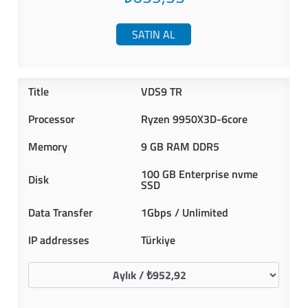
SATIN AL
VDS9 TR
Ryzen 9950X3D-6core
9 GB RAM DDR5
100 GB Enterprise nvme
SSD
1Gbps / Unlimited
Türkiye