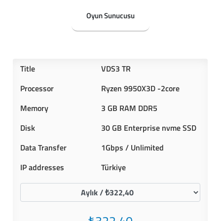
Oyun Sunucusu
VDS3 TR
Ryzen 9950X3D -2core
3 GB RAM DDR5
30 GB Enterprise nvme SSD
1Gbps / Unlimited
Türkiye