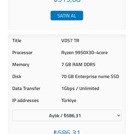
SATIN AL
VDS7 TR
Ryzen 9950X3D-4core
7 GB RAM DDR5
70 GB Enterprise nvme SSD
1Gbps / Unlimited
Türkiye
₺586,31