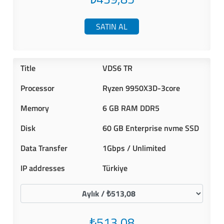
SATIN AL
VDS6 TR
Ryzen 9950X3D-3core
6 GB RAM DDR5
60 GB Enterprise nvme SSD
1Gbps / Unlimited
Türkiye
₺513,08