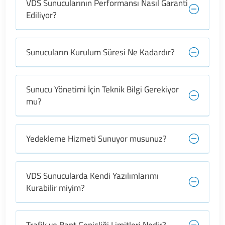
VDS Sunucularının Performansı Nasıl Garanti
Ediliyor?
Sunucuların Kurulum Süresi Ne Kadardır?
Sunucu Yönetimi İçin Teknik Bilgi Gerekiyor
mu?
Yedekleme Hizmeti Sunuyor musunuz?
VDS Sunucularda Kendi Yazılımlarımı
Kurabilir miyim?