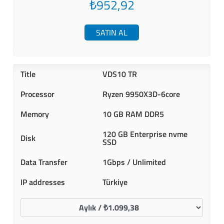
₺952,92
SATIN AL
VDS10 TR
Ryzen 9950X3D-6core
10 GB RAM DDR5
120 GB Enterprise nvme
SSD
1Gbps / Unlimited
Türkiye