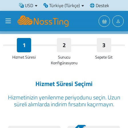
USD
Türkiye (Türkçe)
Destek
1
2
3
Hizmet Süresi
Sunucu
Sepete Git
Konfigürasyonu
Hizmet Süresi Seçimi
Hizmetinizin yenilenme periyodunu seçin. Uzun
süreli alımlarda indirim fırsatını kaçırmayın.