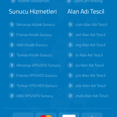
Hizmet Sözleşmesi
OpenCart Hosting
Sunucu Hizmetleri
Alan Adı Tescil
Almanya Kiralık Sunucu
.com Alan Adı Tescil
Fransa Kiralık Sunucu
.net Alan Adı Tescil
ABD Kiralık Sunucu
.org Alan Adı Tescil
Türkiye Kiralık Sunucu
.in Alan Adı Tescil
Almanya VPS/VDS Sunucu
.co Alan Adı Tescil
Fransa VPS/VDS Sunucu
.pro Alan Adı Tescil
Türkiye VPS/VDS Sunucu
.site Alan Adı Tescil
ABD VPS/VDS Sunucu
.mobi Alan Adı Tescil