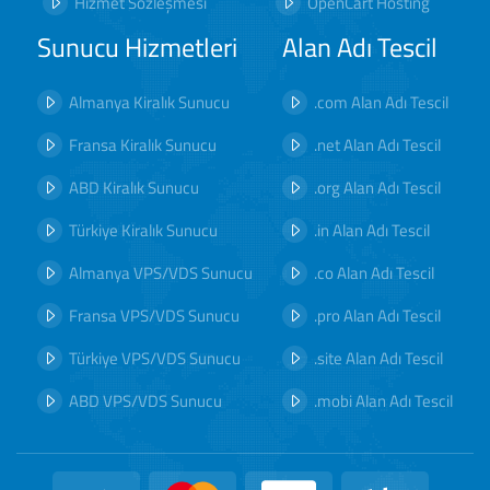
Hizmet Sözleşmesi
OpenCart Hosting
Sunucu Hizmetleri
Alan Adı Tescil
Almanya Kiralık Sunucu
.com Alan Adı Tescil
Fransa Kiralık Sunucu
.net Alan Adı Tescil
ABD Kiralık Sunucu
.org Alan Adı Tescil
Türkiye Kiralık Sunucu
.in Alan Adı Tescil
Almanya VPS/VDS Sunucu
.co Alan Adı Tescil
Fransa VPS/VDS Sunucu
.pro Alan Adı Tescil
Türkiye VPS/VDS Sunucu
.site Alan Adı Tescil
ABD VPS/VDS Sunucu
.mobi Alan Adı Tescil