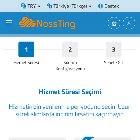
TRY
Türkiye (Türkçe)
Destek
1
2
3
Hizmet Süresi
Sunucu
Sepete Git
Konfigürasyonu
Hizmet Süresi Seçimi
Hizmetinizin yenilenme periyodunu seçin. Uzun
süreli alımlarda indirim fırsatını kaçırmayın.