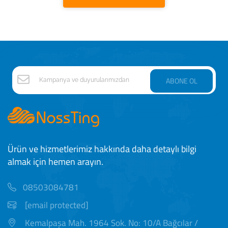
ABONE OL
Ürün ve hizmetlerimiz hakkında daha detaylı bilgi
almak için hemen arayın.
08503084781
[email protected]
Kemalpaşa Mah. 1964 Sok. No: 10/A Bağcılar /