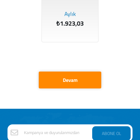
Aylık
₺1.923,03
Devam
ABONE OL