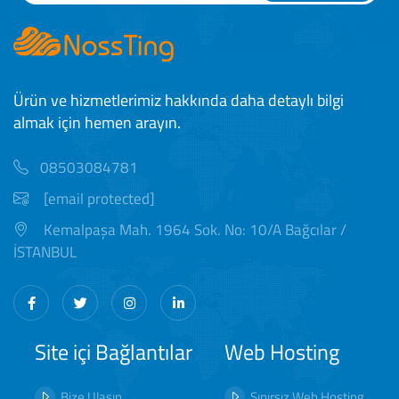
Ürün ve hizmetlerimiz hakkında daha detaylı bilgi
almak için hemen arayın.
08503084781
[email protected]
Kemalpaşa Mah. 1964 Sok. No: 10/A Bağcılar /
İSTANBUL
Site içi Bağlantılar
Web Hosting
Bize Ulaşın
Sınırsız Web Hosting