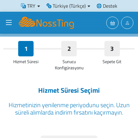
TRY
Türkiye (Türkçe)
Destek
1
2
3
Hizmet Süresi
Sunucu
Sepete Git
Konfigürasyonu
Hizmet Süresi Seçimi
Hizmetinizin yenilenme periyodunu seçin. Uzun
süreli alımlarda indirim fırsatını kaçırmayın.