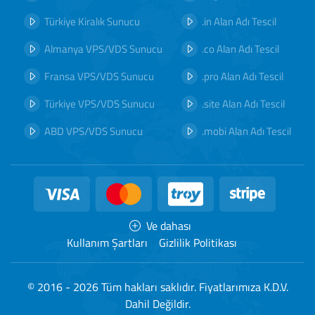
Türkiye Kiralık Sunucu
.in Alan Adı Tescil
Almanya VPS/VDS Sunucu
.co Alan Adı Tescil
Fransa VPS/VDS Sunucu
.pro Alan Adı Tescil
Türkiye VPS/VDS Sunucu
.site Alan Adı Tescil
ABD VPS/VDS Sunucu
.mobi Alan Adı Tescil
Ve dahası
Kullanım Şartları
Gizlilik Politikası
© 2016 - 2026 Tüm hakları saklıdır. Fiyatlarımıza K.D.V.
Dahil Değildir.