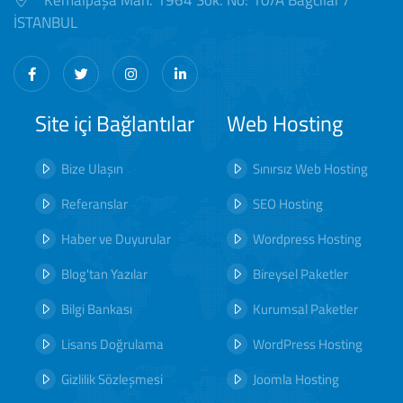
Kemalpaşa Mah. 1964 Sok. No: 10/A Bağcılar /
İSTANBUL
Site içi Bağlantılar
Web Hosting
Bize Ulaşın
Sınırsız Web Hosting
Referanslar
SEO Hosting
Haber ve Duyurular
Wordpress Hosting
Blog'tan Yazılar
Bireysel Paketler
Bilgi Bankası
Kurumsal Paketler
Lisans Doğrulama
WordPress Hosting
Gizlilik Sözleşmesi
Joomla Hosting