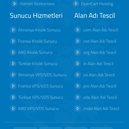
Hizmet Sözleşmesi
OpenCart Hosting
Sunucu Hizmetleri
Alan Adı Tescil
Almanya Kiralık Sunucu
.com Alan Adı Tescil
Fransa Kiralık Sunucu
.net Alan Adı Tescil
ABD Kiralık Sunucu
.org Alan Adı Tescil
Türkiye Kiralık Sunucu
.in Alan Adı Tescil
Almanya VPS/VDS Sunucu
.co Alan Adı Tescil
Fransa VPS/VDS Sunucu
.pro Alan Adı Tescil
Türkiye VPS/VDS Sunucu
.site Alan Adı Tescil
ABD VPS/VDS Sunucu
.mobi Alan Adı Tescil