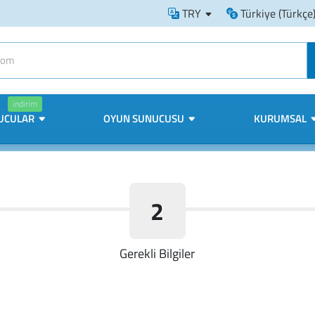
TRY
Türkiye (Türkçe
indirim
UCULAR
OYUN SUNUCUSU
KURUMSAL
2
Gerekli Bilgiler