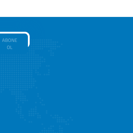
ABONE
OL
ucu
.com Alan Adı Tescil
u
.net Alan Adı Tescil
.org Alan Adı Tescil
u
.in Alan Adı Tescil
unucu
.co Alan Adı Tescil