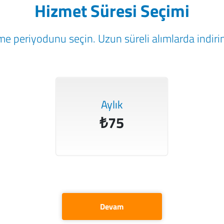
Hizmet Süresi Seçimi
e periyodunu seçin. Uzun süreli alımlarda indirim
Aylık
₺75
Devam