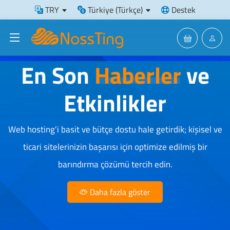
TRY
Türkiye (Türkçe)
Destek
En Son
Haberler
ve
Etkinlikler
Web hosting'i basit ve bütçe dostu hale getirdik; kişisel ve
ticari sitelerinizin başarısı için optimize edilmiş bir
barındırma çözümü tercih edin.
Daha fazla göster