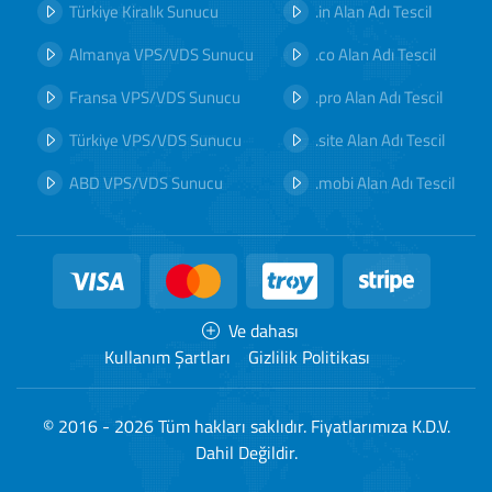
Türkiye Kiralık Sunucu
.in Alan Adı Tescil
Almanya VPS/VDS Sunucu
.co Alan Adı Tescil
Fransa VPS/VDS Sunucu
.pro Alan Adı Tescil
Türkiye VPS/VDS Sunucu
.site Alan Adı Tescil
ABD VPS/VDS Sunucu
.mobi Alan Adı Tescil
Ve dahası
Kullanım Şartları
Gizlilik Politikası
© 2016 - 2026 Tüm hakları saklıdır. Fiyatlarımıza K.D.V.
Dahil Değildir.