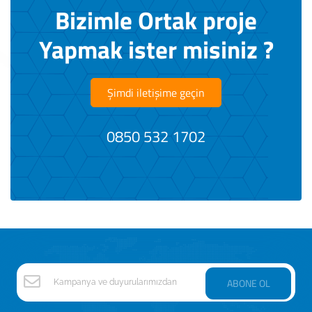
Bizimle Ortak proje
Yapmak ister misiniz ?
Şimdi iletişime geçin
0850 532 1702
ABONE OL