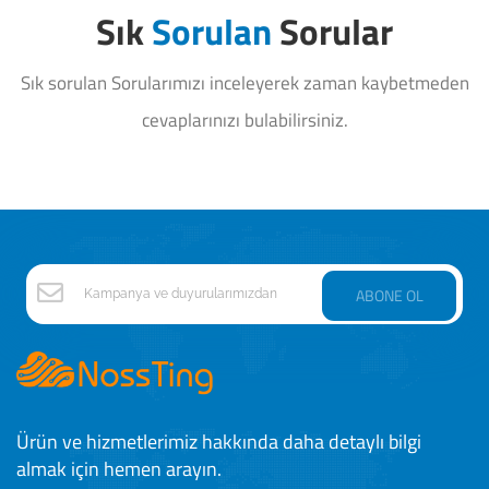
Sık
Sorulan
Sorular
Sık sorulan Sorularımızı inceleyerek zaman kaybetmeden
cevaplarınızı bulabilirsiniz.
ABONE OL
Ürün ve hizmetlerimiz hakkında daha detaylı bilgi
almak için hemen arayın.