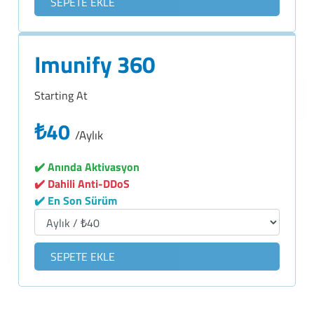
SEPETE EKLE
Imunify 360
Starting At
₺40
/Aylık
✔️ Anında Aktivasyon
✔️ Dahili Anti-DDoS
✔️ En Son Sürüm
SEPETE EKLE