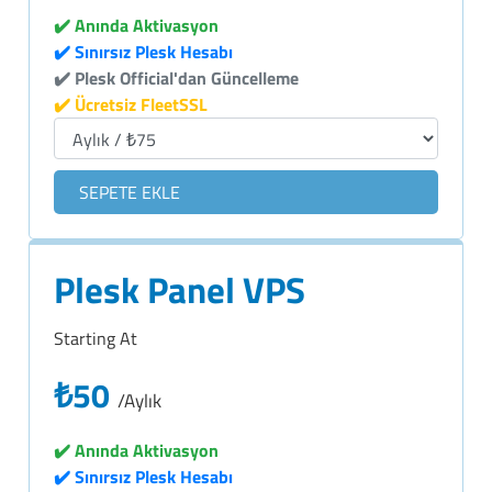
✔️ Anında Aktivasyon
✔️ Sınırsız Plesk Hesabı
✔️ Plesk Official'dan Güncelleme
✔️ Ücretsiz FleetSSL
SEPETE EKLE
Plesk Panel VPS
Starting At
₺50
/Aylık
✔️ Anında Aktivasyon
✔️ Sınırsız Plesk Hesabı