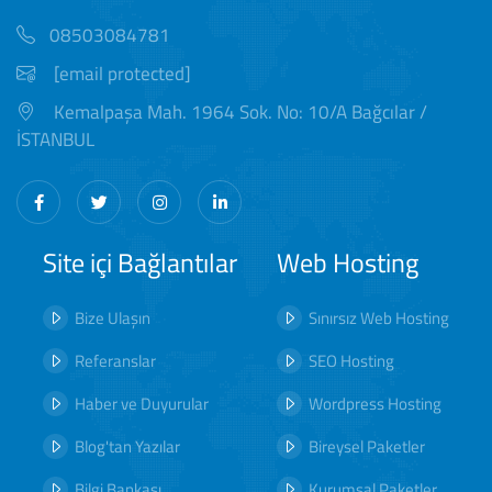
08503084781
[email protected]
Kemalpaşa Mah. 1964 Sok. No: 10/A Bağcılar /
İSTANBUL
Site içi Bağlantılar
Web Hosting
Bize Ulaşın
Sınırsız Web Hosting
Referanslar
SEO Hosting
Haber ve Duyurular
Wordpress Hosting
Blog'tan Yazılar
Bireysel Paketler
Bilgi Bankası
Kurumsal Paketler