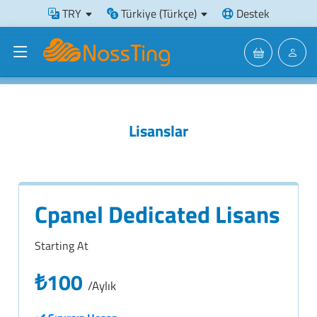
TRY
Türkiye (Türkçe)
Destek
Lisanslar
Cpanel Dedicated Lisans
Starting At
₺100
/Aylık