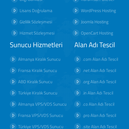
Lisans Doğrulama
WordPress Hosting
Gizlilik Sözleşmesi
Joomla Hosting
Hizmet Sözleşmesi
OpenCart Hosting
Sunucu Hizmetleri
Alan Adı Tescil
Almanya Kiralık Sunucu
.com Alan Adı Tescil
Fransa Kiralık Sunucu
.net Alan Adı Tescil
ABD Kiralık Sunucu
.org Alan Adı Tescil
Türkiye Kiralık Sunucu
.in Alan Adı Tescil
Almanya VPS/VDS Sunucu
.co Alan Adı Tescil
Fransa VPS/VDS Sunucu
.pro Alan Adı Tescil
Türkiye VPS/VDS Sunucu
.site Alan Adı Tescil